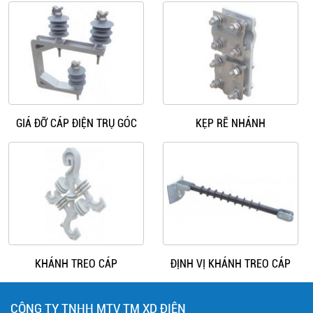
GIÁ ĐỠ CÁP ĐIỆN TRỤ GÓC
KẸP RẼ NHÁNH
KHÁNH TREO CÁP
ĐỊNH VỊ KHÁNH TREO CÁP
CÔNG TY TNHH MTV TM XD ĐIỆN