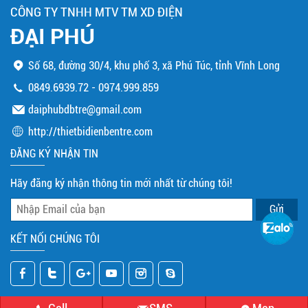
CÔNG TY TNHH MTV TM XD ĐIỆN
ĐẠI PHÚ
Số 68, đường 30/4, khu phố 3, xã Phú Túc, tỉnh Vĩnh Long
0849.6939.72
-
0974.999.859
daiphubdbtre@gmail.com
http://thietbidienbentre.com
ĐĂNG KÝ NHẬN TIN
Hãy đăng ký nhận thông tin mới nhất từ chúng tôi!
KẾT NỐI CHÚNG TÔI