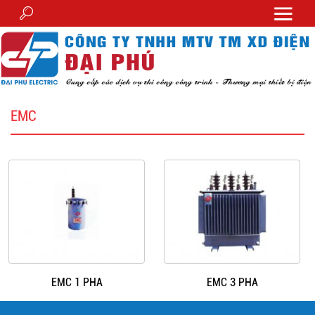
EMC
EMC 1 PHA
EMC 3 PHA