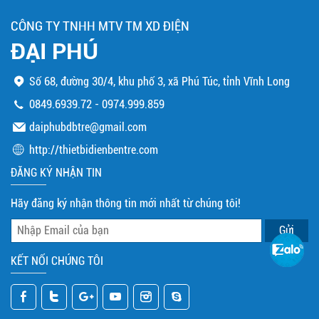
CÔNG TY TNHH MTV TM XD ĐIỆN
ĐẠI PHÚ
Số 68, đường 30/4, khu phố 3, xã Phú Túc, tỉnh Vĩnh Long
0849.6939.72
-
0974.999.859
daiphubdbtre@gmail.com
http://thietbidienbentre.com
ĐĂNG KÝ NHẬN TIN
Hãy đăng ký nhận thông tin mới nhất từ chúng tôi!
KẾT NỐI CHÚNG TÔI