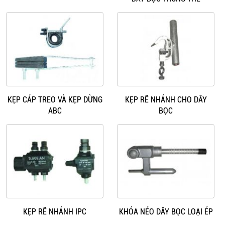
KẸP CÁP TREO VÀ KẸP DỪNG
KẸP RẼ NHÁNH CHO DÂY
ABC
BỌC
KẸP RẼ NHÁNH IPC
KHÓA NÉO DÂY BỌC LOẠI ÉP