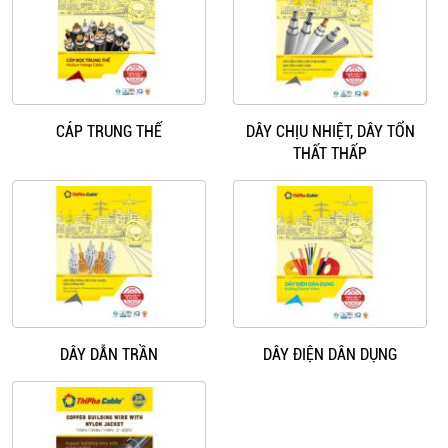
CÁP TRUNG THẾ
DÂY CHỊU NHIỆT, DÂY TỔN
THẤT THẤP
DÂY DẪN TRẦN
DÂY ĐIỆN DÂN DỤNG