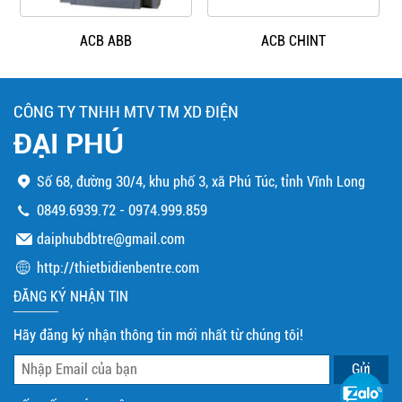
ACB ABB
ACB CHINT
CÔNG TY TNHH MTV TM XD ĐIỆN
ĐẠI PHÚ
Số 68, đường 30/4, khu phố 3, xã Phú Túc, tỉnh Vĩnh Long
0849.6939.72
-
0974.999.859
daiphubdbtre@gmail.com
http://thietbidienbentre.com
ĐĂNG KÝ NHẬN TIN
Hãy đăng ký nhận thông tin mới nhất từ chúng tôi!