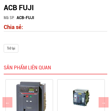
ACB FUJI
Mã SP
ACB-FUJI
Chia sẻ:
Trở lại
SẢN PHẨM LIÊN QUAN