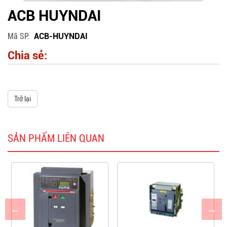
ACB HUYNDAI
Mã SP
ACB-HUYNDAI
Chia sẻ:
Trở lại
SẢN PHẨM LIÊN QUAN