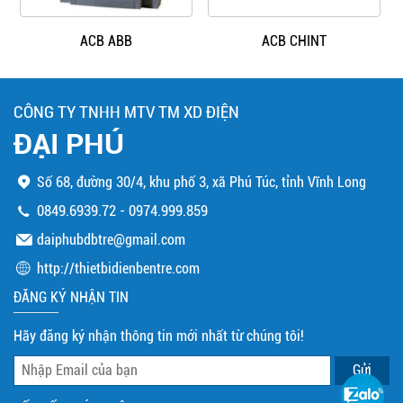
ACB ABB
ACB CHINT
CÔNG TY TNHH MTV TM XD ĐIỆN
ĐẠI PHÚ
Số 68, đường 30/4, khu phố 3, xã Phú Túc, tỉnh Vĩnh Long
0849.6939.72
-
0974.999.859
daiphubdbtre@gmail.com
http://thietbidienbentre.com
ĐĂNG KÝ NHẬN TIN
Hãy đăng ký nhận thông tin mới nhất từ chúng tôi!