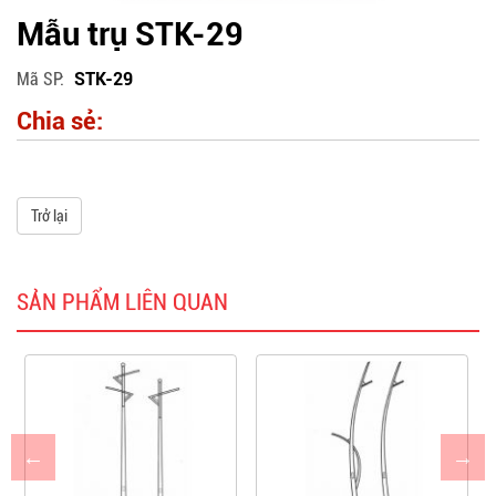
Mẫu trụ STK-29
Mã SP
STK-29
Chia sẻ:
Trở lại
SẢN PHẨM LIÊN QUAN