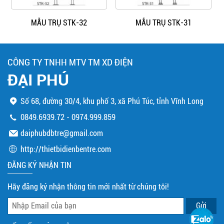
MẪU TRỤ STK-32
MẪU TRỤ STK-31
CÔNG TY TNHH MTV TM XD ĐIỆN
ĐẠI PHÚ
Số 68, đường 30/4, khu phố 3, xã Phú Túc, tỉnh Vĩnh Long
0849.6939.72
-
0974.999.859
daiphubdbtre@gmail.com
http://thietbidienbentre.com
ĐĂNG KÝ NHẬN TIN
Hãy đăng ký nhận thông tin mới nhất từ chúng tôi!