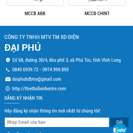
MCCB ABB
MCCB CHINT
CÔNG TY TNHH MTV TM XD ĐIỆN
ĐẠI PHÚ
Số 68, đường 30/4, khu phố 3, xã Phú Túc, tỉnh Vĩnh Long
0849.6939.72
-
0974.999.859
daiphubdbtre@gmail.com
http://thietbidienbentre.com
ĐĂNG KÝ NHẬN TIN
Hãy đăng ký nhận thông tin mới nhất từ chúng tôi!