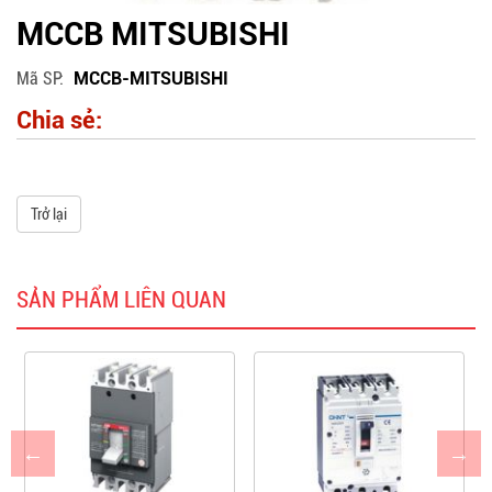
MCCB MITSUBISHI
Mã SP
MCCB-MITSUBISHI
Chia sẻ:
Trở lại
SẢN PHẨM LIÊN QUAN