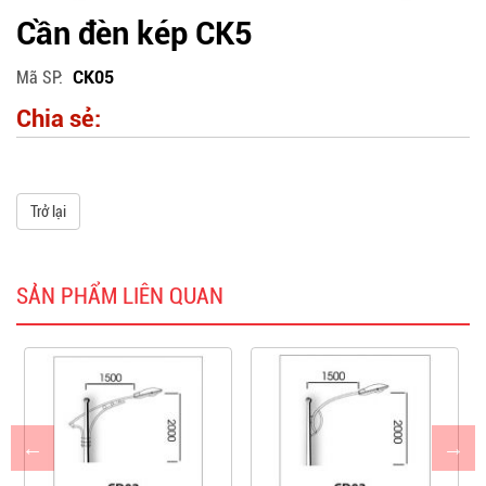
Cần đèn kép CK5
Mã SP
CK05
Chia sẻ:
Trở lại
SẢN PHẨM LIÊN QUAN