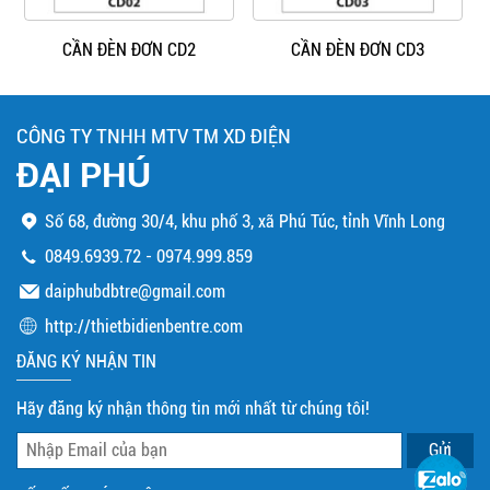
CẦN ĐÈN ĐƠN CD2
CẦN ĐÈN ĐƠN CD3
CÔNG TY TNHH MTV TM XD ĐIỆN
ĐẠI PHÚ
Số 68, đường 30/4, khu phố 3, xã Phú Túc, tỉnh Vĩnh Long
0849.6939.72
-
0974.999.859
daiphubdbtre@gmail.com
http://thietbidienbentre.com
ĐĂNG KÝ NHẬN TIN
Hãy đăng ký nhận thông tin mới nhất từ chúng tôi!