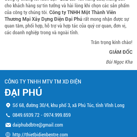
cho khách hàng sự tin tưởng và hài lòng khi chọn các sản phẩm
của công ty chúng tôi.
Công ty TNHH Một Thành Viên
Thương Mại Xây Dựng Điện Đại Phú
rất mong nhận được sự
quan tâm, phối hợp, hỗ trợ và hợp tác của quý cơ quan, đơn vị,
các doanh nghiệp trong và ngoài tỉnh.
Trân trọng kính chào!
GIÁM ĐỐC
Bùi Ngọc Kha
CÔNG TY TNHH MTV TM XD ĐIỆN
ĐẠI PHÚ
Số 68, đường 30/4, khu phố 3, xã Phú Túc, tỉnh Vĩnh Long
0849.6939.72
-
0974.999.859
daiphubdbtre@gmail.com
http://thietbidienbentre.com