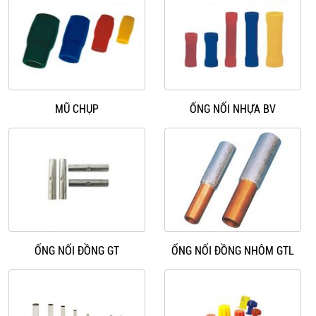
MŨ CHỤP
ỐNG NỐI NHỰA BV
ỐNG NỐI ĐỒNG GT
ỐNG NỐI ĐỒNG NHÔM GTL