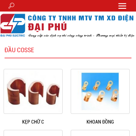
ĐẦU COSSE
KẸP CHỮ C
KHOAN ĐỒNG