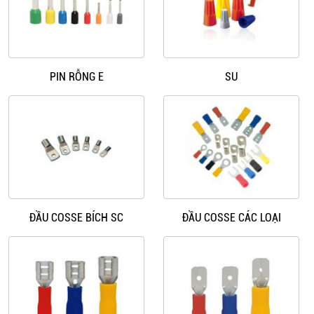
PIN RỖNG E
SU
ĐẦU COSSE BÍCH SC
ĐẦU COSSE CÁC LOẠI