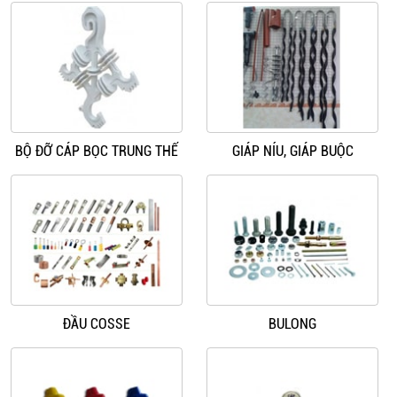
BỘ ĐỠ CÁP BỌC TRUNG THẾ
GIÁP NÍU, GIÁP BUỘC
ĐẦU COSSE
BULONG