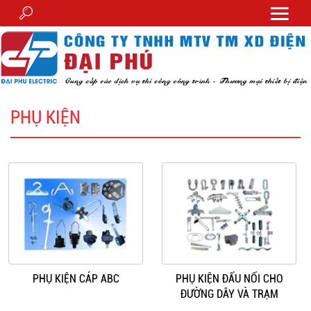
PHỤ KIỆN
PHỤ KIỆN CÁP ABC
PHỤ KIỆN ĐẤU NỐI CHO
ĐƯỜNG DÂY VÀ TRẠM