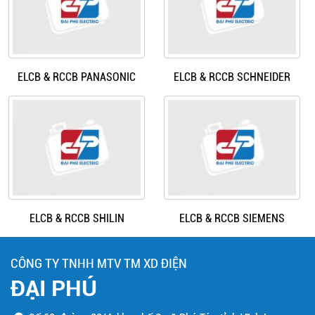
ELCB & RCCB PANASONIC
ELCB & RCCB SCHNEIDER
ELCB & RCCB SHILIN
ELCB & RCCB SIEMENS
CÔNG TY TNHH MTV TM XD ĐIỆN
ĐẠI PHÚ