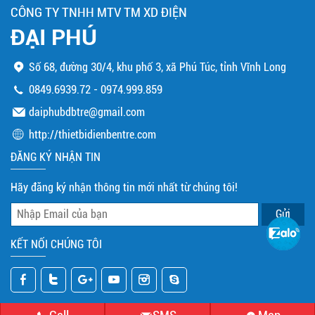
CÔNG TY TNHH MTV TM XD ĐIỆN
ĐẠI PHÚ
Số 68, đường 30/4, khu phố 3, xã Phú Túc, tỉnh Vĩnh Long
0849.6939.72
-
0974.999.859
daiphubdbtre@gmail.com
http://thietbidienbentre.com
ĐĂNG KÝ NHẬN TIN
Hãy đăng ký nhận thông tin mới nhất từ chúng tôi!
KẾT NỐI CHÚNG TÔI