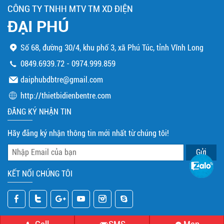
CÔNG TY TNHH MTV TM XD ĐIỆN
ĐẠI PHÚ
Số 68, đường 30/4, khu phố 3, xã Phú Túc, tỉnh Vĩnh Long
0849.6939.72
-
0974.999.859
daiphubdbtre@gmail.com
http://thietbidienbentre.com
ĐĂNG KÝ NHẬN TIN
Hãy đăng ký nhận thông tin mới nhất từ chúng tôi!
KẾT NỐI CHÚNG TÔI