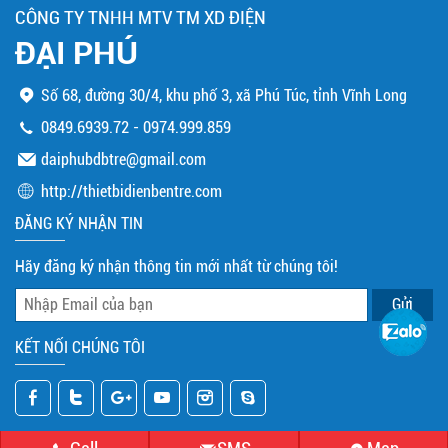
CÔNG TY TNHH MTV TM XD ĐIỆN
ĐẠI PHÚ
Số 68, đường 30/4, khu phố 3, xã Phú Túc, tỉnh Vĩnh Long
0849.6939.72
-
0974.999.859
daiphubdbtre@gmail.com
http://thietbidienbentre.com
ĐĂNG KÝ NHẬN TIN
Hãy đăng ký nhận thông tin mới nhất từ chúng tôi!
KẾT NỐI CHÚNG TÔI