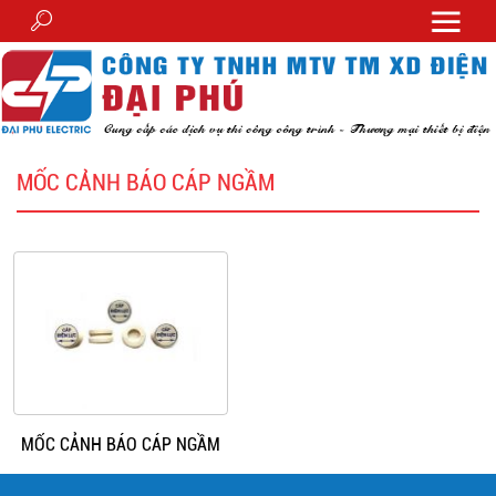
MỐC CẢNH BÁO CÁP NGẦM
MỐC CẢNH BÁO CÁP NGẦM