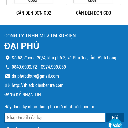
CẦN ĐÈN ĐƠN CD2
CẦN ĐÈN ĐƠN CD3
CÔNG TY TNHH MTV TM XD ĐIỆN
ĐẠI PHÚ
Số 68, đường 30/4, khu phố 3, xã Phú Túc, tỉnh Vĩnh Long
0849.6939.72
-
0974.999.859
daiphubdbtre@gmail.com
http://thietbidienbentre.com
ĐĂNG KÝ NHẬN TIN
Hãy đăng ký nhận thông tin mới nhất từ chúng tôi!