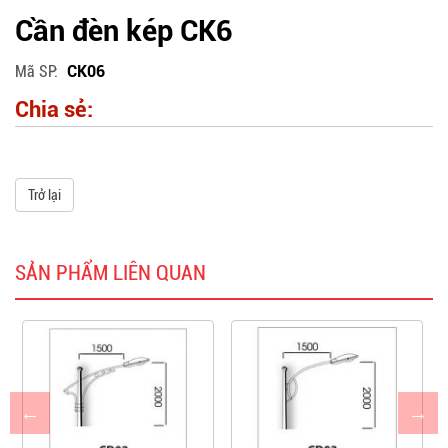
Cần đèn kép CK6
Mã SP
CK06
Chia sẻ:
Trở lại
SẢN PHẨM LIÊN QUAN