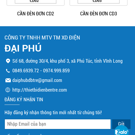
CẦN ĐÈN ĐƠN CD2
CẦN ĐÈN ĐƠN CD3
CÔNG TY TNHH MTV TM XD ĐIỆN
ĐẠI PHÚ
Số 68, đường 30/4, khu phố 3, xã Phú Túc, tỉnh Vĩnh Long
0849.6939.72
-
0974.999.859
daiphubdbtre@gmail.com
http://thietbidienbentre.com
ĐĂNG KÝ NHẬN TIN
Hãy đăng ký nhận thông tin mới nhất từ chúng tôi!