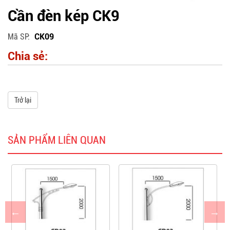
Cần đèn kép CK9
Mã SP
CK09
Chia sẻ:
Trở lại
SẢN PHẨM LIÊN QUAN