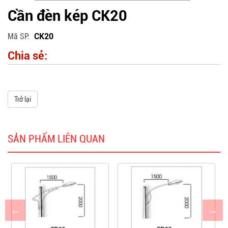
Cần đèn kép CK20
Mã SP
CK20
Chia sẻ:
Trở lại
SẢN PHẨM LIÊN QUAN