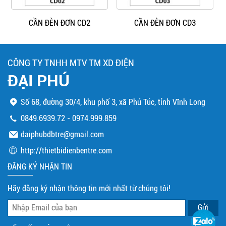
CẦN ĐÈN ĐƠN CD2
CẦN ĐÈN ĐƠN CD3
CÔNG TY TNHH MTV TM XD ĐIỆN
ĐẠI PHÚ
Số 68, đường 30/4, khu phố 3, xã Phú Túc, tỉnh Vĩnh Long
0849.6939.72
-
0974.999.859
daiphubdbtre@gmail.com
http://thietbidienbentre.com
ĐĂNG KÝ NHẬN TIN
Hãy đăng ký nhận thông tin mới nhất từ chúng tôi!