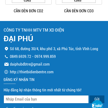
CẦN ĐÈN ĐƠN CD2
CẦN ĐÈN ĐƠN CD3
CÔNG TY TNHH MTV TM XD ĐIỆN
ĐẠI PHÚ
Số 68, đường 30/4, khu phố 3, xã Phú Túc, tỉnh Vĩnh Long
0849.6939.72
-
0974.999.859
daiphubdbtre@gmail.com
http://thietbidienbentre.com
ĐĂNG KÝ NHẬN TIN
Hãy đăng ký nhận thông tin mới nhất từ chúng tôi!