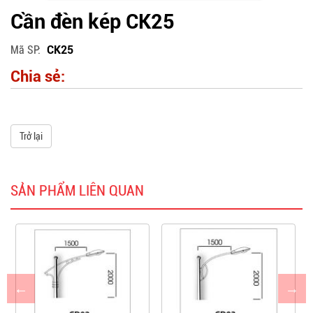
Cần đèn kép CK25
Mã SP
CK25
Chia sẻ:
Trở lại
SẢN PHẨM LIÊN QUAN