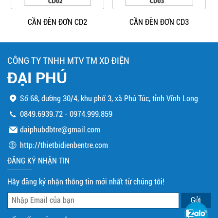
CẦN ĐÈN ĐƠN CD2
CẦN ĐÈN ĐƠN CD3
CÔNG TY TNHH MTV TM XD ĐIỆN
ĐẠI PHÚ
Số 68, đường 30/4, khu phố 3, xã Phú Túc, tỉnh Vĩnh Long
0849.6939.72
-
0974.999.859
daiphubdbtre@gmail.com
http://thietbidienbentre.com
ĐĂNG KÝ NHẬN TIN
Hãy đăng ký nhận thông tin mới nhất từ chúng tôi!