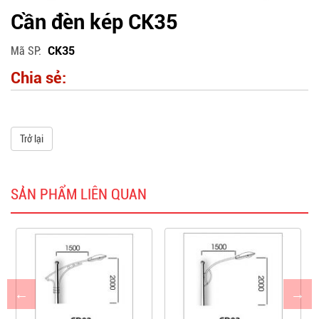
Cần đèn kép CK35
Mã SP
CK35
Chia sẻ:
Trở lại
SẢN PHẨM LIÊN QUAN