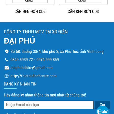
CẦN ĐÈN ĐƠN CD2
CẦN ĐÈN ĐƠN CD3
CÔNG TY TNHH MTV TM XD ĐIỆN
ĐẠI PHÚ
Số 68, đường 30/4, khu phố 3, xã Phú Túc, tỉnh Vĩnh Long
0849.6939.72
-
0974.999.859
daiphubdbtre@gmail.com
http://thietbidienbentre.com
ĐĂNG KÝ NHẬN TIN
Hãy đăng ký nhận thông tin mới nhất từ chúng tôi!