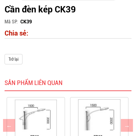
Cần đèn kép CK39
Mã SP
CK39
Chia sẻ:
Trở lại
SẢN PHẨM LIÊN QUAN