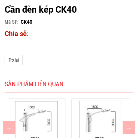
Cần đèn kép CK40
Mã SP
CK40
Chia sẻ:
Trở lại
SẢN PHẨM LIÊN QUAN