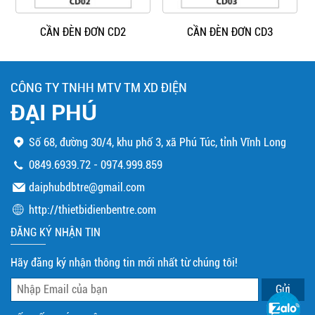
CẦN ĐÈN ĐƠN CD2
CẦN ĐÈN ĐƠN CD3
CÔNG TY TNHH MTV TM XD ĐIỆN
ĐẠI PHÚ
Số 68, đường 30/4, khu phố 3, xã Phú Túc, tỉnh Vĩnh Long
0849.6939.72
-
0974.999.859
daiphubdbtre@gmail.com
http://thietbidienbentre.com
ĐĂNG KÝ NHẬN TIN
Hãy đăng ký nhận thông tin mới nhất từ chúng tôi!