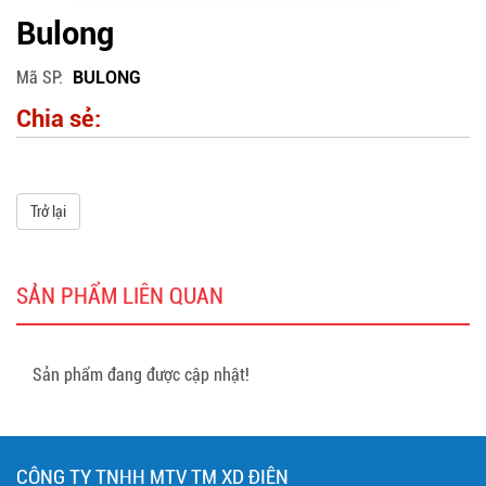
Bulong
Mã SP
BULONG
Chia sẻ:
Trở lại
SẢN PHẨM LIÊN QUAN
Sản phẩm đang được cập nhật!
CÔNG TY TNHH MTV TM XD ĐIỆN