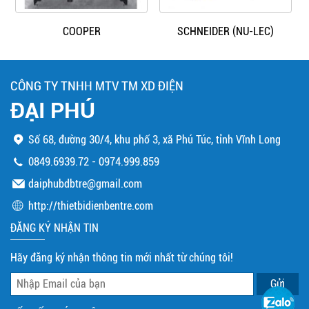
COOPER
SCHNEIDER (NU-LEC)
CÔNG TY TNHH MTV TM XD ĐIỆN
ĐẠI PHÚ
Số 68, đường 30/4, khu phố 3, xã Phú Túc, tỉnh Vĩnh Long
0849.6939.72
-
0974.999.859
daiphubdbtre@gmail.com
http://thietbidienbentre.com
ĐĂNG KÝ NHẬN TIN
Hãy đăng ký nhận thông tin mới nhất từ chúng tôi!