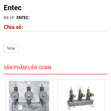
Entec
Mã SP
ENTEC
Chia sẻ:
Trở lại
SẢN PHẨM LIÊN QUAN