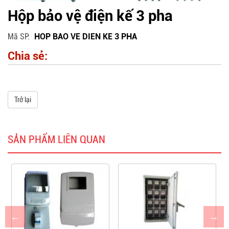
Hộp bảo vệ điện kế 3 pha
Mã SP
HOP BAO VE DIEN KE 3 PHA
Chia sẻ:
Trở lại
SẢN PHẨM LIÊN QUAN