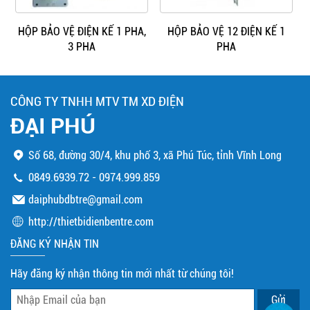
HỘP BẢO VỆ ĐIỆN KẾ 1 PHA,
HỘP BẢO VỆ 12 ĐIỆN KẾ 1
3 PHA
PHA
CÔNG TY TNHH MTV TM XD ĐIỆN
ĐẠI PHÚ
Số 68, đường 30/4, khu phố 3, xã Phú Túc, tỉnh Vĩnh Long
0849.6939.72
-
0974.999.859
daiphubdbtre@gmail.com
http://thietbidienbentre.com
ĐĂNG KÝ NHẬN TIN
Hãy đăng ký nhận thông tin mới nhất từ chúng tôi!