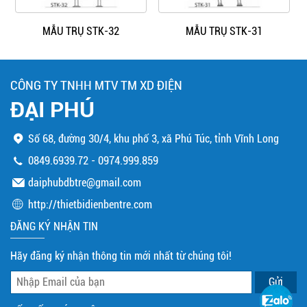
MẪU TRỤ STK-32
MẪU TRỤ STK-31
CÔNG TY TNHH MTV TM XD ĐIỆN
ĐẠI PHÚ
Số 68, đường 30/4, khu phố 3, xã Phú Túc, tỉnh Vĩnh Long
0849.6939.72
-
0974.999.859
daiphubdbtre@gmail.com
http://thietbidienbentre.com
ĐĂNG KÝ NHẬN TIN
Hãy đăng ký nhận thông tin mới nhất từ chúng tôi!