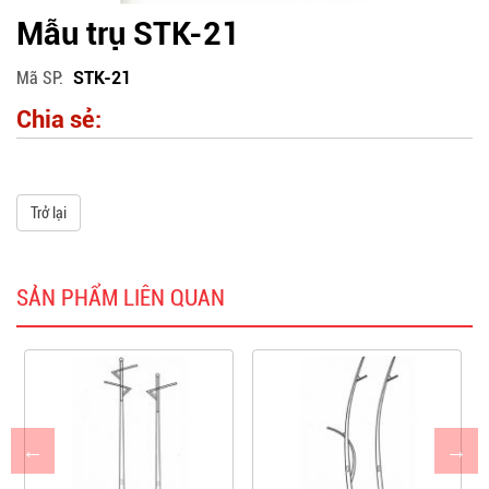
Mẫu trụ STK-21
Mã SP
STK-21
Chia sẻ:
Trở lại
SẢN PHẨM LIÊN QUAN