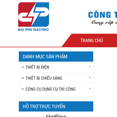
TRANG CHỦ
DANH MỤC SẢN PHẨM
THIẾT BỊ ĐIỆN
THIẾT BỊ CHIẾU SÁNG
CÔNG CỤ DỤNG CỤ THI CÔNG
HỖ TRỢ TRỰC TUYẾN