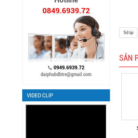
Hotline
0849.6939.72
Trở lại
SẢN 
0949.6939.72
daiphubdbtre@gmail.com
VIDEO CLIP