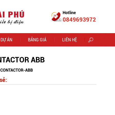
Hotline
0849693972
DỰ ÁN
BẢNG GIÁ
LIÊN HỆ
NTACTOR ABB
CONTACTOR-ABB
sẻ: