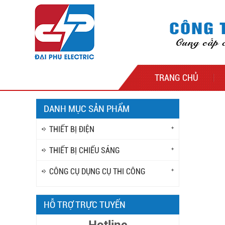
TRANG CHỦ
DANH MỤC SẢN PHẨM
THIẾT BỊ ĐIỆN
THIẾT BỊ CHIẾU SÁNG
CÔNG CỤ DỤNG CỤ THI CÔNG
HỖ TRỢ TRỰC TUYẾN