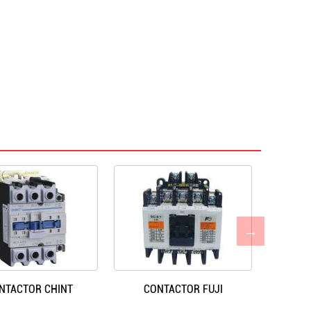
NTACTOR CHINT
CONTACTOR FUJI
CONT