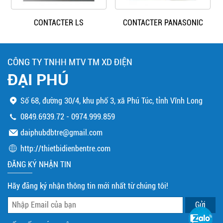
CONTACTER LS
CONTACTER PANASONIC
CÔNG TY TNHH MTV TM XD ĐIỆN
ĐẠI PHÚ
Số 68, đường 30/4, khu phố 3, xã Phú Túc, tỉnh Vĩnh Long
0849.6939.72
-
0974.999.859
daiphubdbtre@gmail.com
http://thietbidienbentre.com
ĐĂNG KÝ NHẬN TIN
Hãy đăng ký nhận thông tin mới nhất từ chúng tôi!