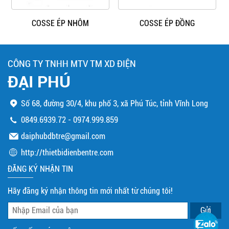
COSSE ÉP NHÔM
COSSE ÉP ĐỒNG
CÔNG TY TNHH MTV TM XD ĐIỆN
ĐẠI PHÚ
Số 68, đường 30/4, khu phố 3, xã Phú Túc, tỉnh Vĩnh Long
0849.6939.72
-
0974.999.859
daiphubdbtre@gmail.com
http://thietbidienbentre.com
ĐĂNG KÝ NHẬN TIN
Hãy đăng ký nhận thông tin mới nhất từ chúng tôi!