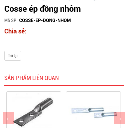
Cosse ép đồng nhôm
Mã SP
COSSE-EP-DONG-NHOM
Chia sẻ:
Trở lại
SẢN PHẨM LIÊN QUAN