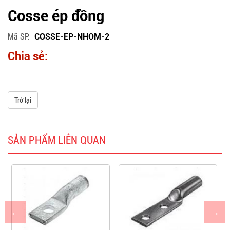
Cosse ép đồng
Mã SP
COSSE-EP-NHOM-2
Chia sẻ:
Trở lại
SẢN PHẨM LIÊN QUAN