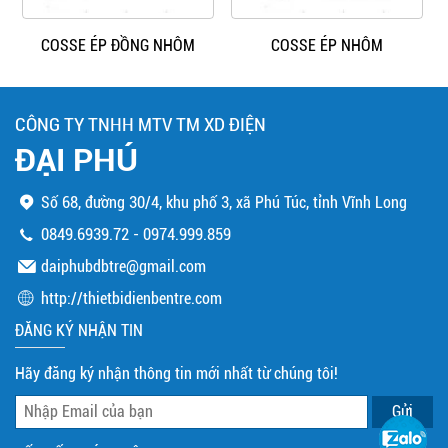
COSSE ÉP ĐỒNG NHÔM
COSSE ÉP NHÔM
CÔNG TY TNHH MTV TM XD ĐIỆN
ĐẠI PHÚ
Số 68, đường 30/4, khu phố 3, xã Phú Túc, tỉnh Vĩnh Long
0849.6939.72
-
0974.999.859
daiphubdbtre@gmail.com
http://thietbidienbentre.com
ĐĂNG KÝ NHẬN TIN
Hãy đăng ký nhận thông tin mới nhất từ chúng tôi!