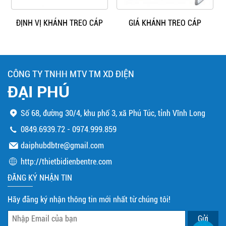
ĐỊNH VỊ KHÁNH TREO CÁP
GIÁ KHÁNH TREO CÁP
CÔNG TY TNHH MTV TM XD ĐIỆN
ĐẠI PHÚ
Số 68, đường 30/4, khu phố 3, xã Phú Túc, tỉnh Vĩnh Long
0849.6939.72
-
0974.999.859
daiphubdbtre@gmail.com
http://thietbidienbentre.com
ĐĂNG KÝ NHẬN TIN
Hãy đăng ký nhận thông tin mới nhất từ chúng tôi!