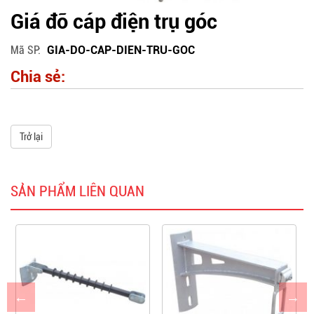
Giá đỡ cáp điện trụ góc
Mã SP
GIA-DO-CAP-DIEN-TRU-GOC
Chia sẻ:
Trở lại
SẢN PHẨM LIÊN QUAN