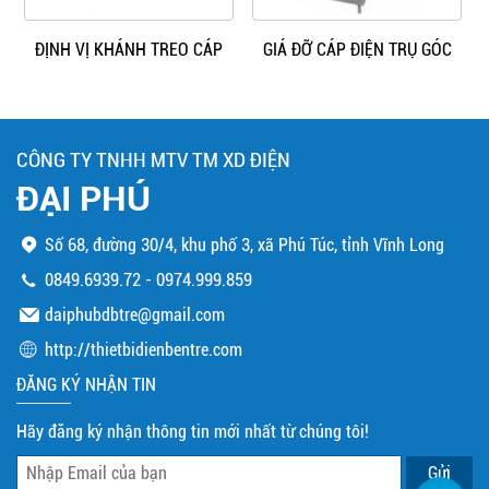
ĐỊNH VỊ KHÁNH TREO CÁP
GIÁ ĐỠ CÁP ĐIỆN TRỤ GÓC
CÔNG TY TNHH MTV TM XD ĐIỆN
ĐẠI PHÚ
Số 68, đường 30/4, khu phố 3, xã Phú Túc, tỉnh Vĩnh Long
0849.6939.72
-
0974.999.859
daiphubdbtre@gmail.com
http://thietbidienbentre.com
ĐĂNG KÝ NHẬN TIN
Hãy đăng ký nhận thông tin mới nhất từ chúng tôi!