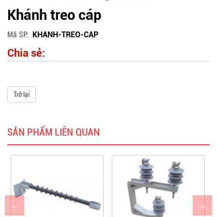
Khánh treo cáp
Mã SP
KHANH-TREO-CAP
Chia sẻ:
Trở lại
SẢN PHẨM LIÊN QUAN