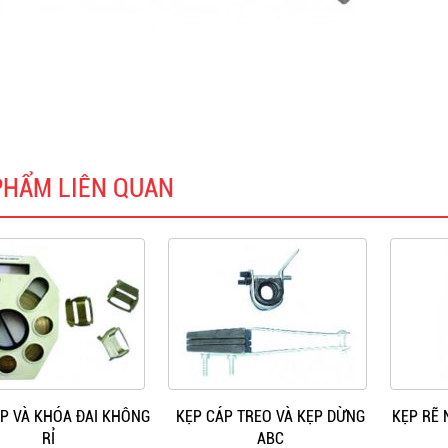
PHẨM LIÊN QUAN
ÉP VÀ KHÓA ĐAI KHÔNG
KẸP CÁP TREO VÀ KẸP DỪNG
KẸP RẼ
RỈ
ABC