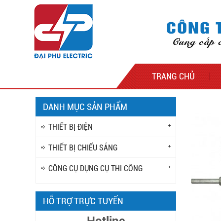
TRANG CHỦ
DANH MỤC SẢN PHẨM
THIẾT BỊ ĐIỆN
THIẾT BỊ CHIẾU SÁNG
CÔNG CỤ DỤNG CỤ THI CÔNG
HỖ TRỢ TRỰC TUYẾN