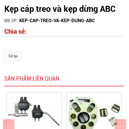
Kẹp cáp treo và kẹp dừng ABC
Mã SP
KEP-CAP-TREO-VA-KEP-DUNG-ABC
Chia sẻ:
Trở lại
SẢN PHẨM LIÊN QUAN