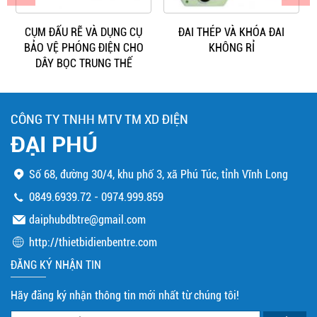
CỤM ĐẤU RẼ VÀ DỤNG CỤ
ĐAI THÉP VÀ KHÓA ĐAI
BẢO VỆ PHÓNG ĐIỆN CHO
KHÔNG RỈ
DÂY BỌC TRUNG THẾ
CÔNG TY TNHH MTV TM XD ĐIỆN
ĐẠI PHÚ
Số 68, đường 30/4, khu phố 3, xã Phú Túc, tỉnh Vĩnh Long
0849.6939.72
-
0974.999.859
daiphubdbtre@gmail.com
http://thietbidienbentre.com
ĐĂNG KÝ NHẬN TIN
Hãy đăng ký nhận thông tin mới nhất từ chúng tôi!