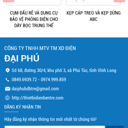
CỤM ĐẤU RẼ VÀ DỤNG CỤ
KẸP CÁP TREO VÀ KẸP DỪNG
BẢO VỆ PHÓNG ĐIỆN CHO
ABC
DÂY BỌC TRUNG THẾ
CÔNG TY TNHH MTV TM XD ĐIỆN
ĐẠI PHÚ
Số 68, đường 30/4, khu phố 3, xã Phú Túc, tỉnh Vĩnh Long
0849.6939.72
-
0974.999.859
daiphubdbtre@gmail.com
http://thietbidienbentre.com
ĐĂNG KÝ NHẬN TIN
Hãy đăng ký nhận thông tin mới nhất từ chúng tôi!