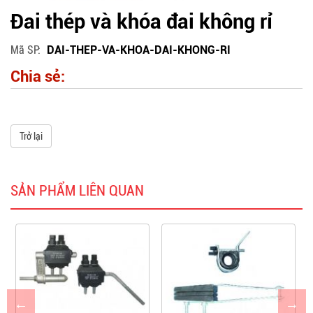
Đai thép và khóa đai không rỉ
Mã SP
DAI-THEP-VA-KHOA-DAI-KHONG-RI
Chia sẻ:
Trở lại
SẢN PHẨM LIÊN QUAN